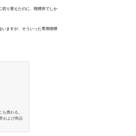
に切り替えたのに、喫煙所でしか
はいますが、そういった専用喫煙
げにも携わる。
界および商品