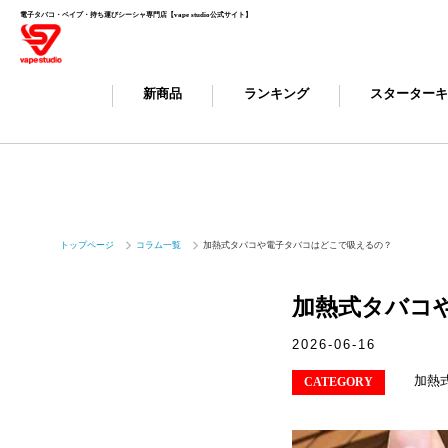
電子タバコ・ベイプ・持ち運びシーシャ専門店【vape studio公式サイト】
新商品
ランキング
スターター
トップページ
コラム一覧
加熱式タバコや電子タバコはどこで吸えるの？
加熱式タバコ
2026-06-16
加熱
CATEGORY