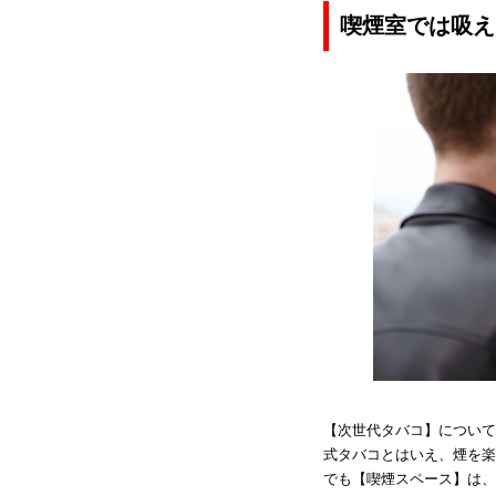
喫煙室では吸え
【次世代タバコ】について
式タバコとはいえ、煙を楽
でも【喫煙スペース】は、