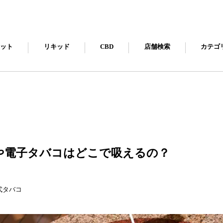
キット
リキッド
CBD
店舗検索
カテゴ
や電子タバコはどこで吸えるの？
式タバコ