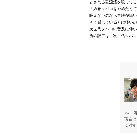
とされる副流煙を吸ってし
「紙巻タバコをやめたくて
吸えないのなら意味が無い
そう感じている方は多いの
次世代タバコの普及に伴い
所の設置は、次世代タバコ
VAP
現在は
に対す