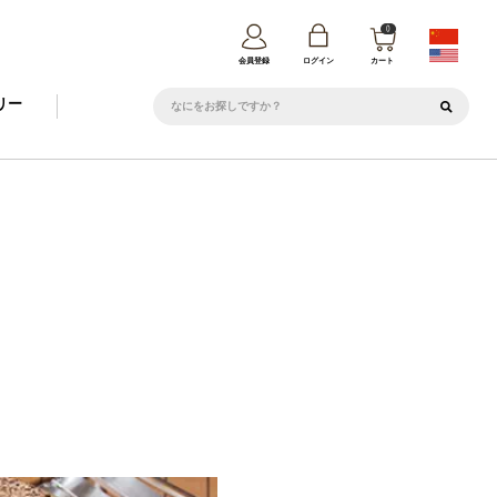
0
カート
会員登録
ログイン
リー