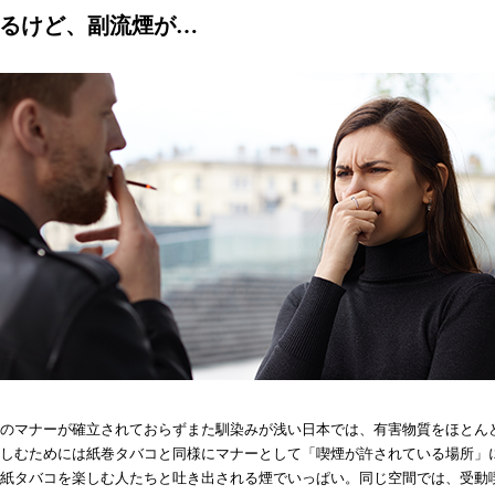
るけど、副流煙が…
のマナーが確立されておらずまた馴染みが浅い日本では、有害物質をほとん
しむためには紙巻タバコと同様にマナーとして「喫煙が許されている場所」
紙タバコを楽しむ人たちと吐き出される煙でいっぱい。同じ空間では、受動