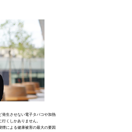
ど発生させない電子タバコや加熱
に行くしかありません。
喫煙による健康被害の最大の要因