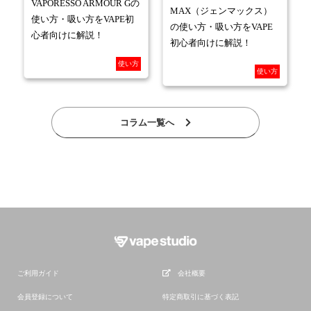
VAPORESSO ARMOUR Gの
MAX（ジェンマックス）
使い方・吸い方をVAPE初
の使い方・吸い方をVAPE
心者向けに解説！
初心者向けに解説！
使い方
使い方
コラム一覧へ
ご利用ガイド
会社概要
会員登録について
特定商取引に基づく表記