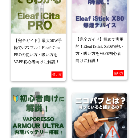
【完全ガイド】極めて実用
【完全ガイド】最大50W手
的！Eleaf iStick X80の使い
軽でパワフル！Eleaf iCita
方・吸い方をVAPE初心者
PROの使い方・吸い方を
向けに解説！
VAPE初心者向けに解説！
使い方
使い方