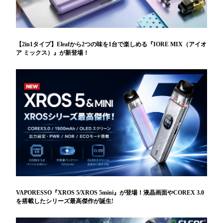
【2in1タイプ】Eleafから2つの味を1台で楽しめる『IORE MIX（アイオ
ア ミックス）』が新登場！
VAPORESSO『XROS 5/XROS 5mini』が登場！液晶画面やCOREX 3.0
を搭載したシリーズ最高傑作が誕生!