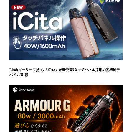
Eleaf(イーリーフ)から『iCita』が新発売!タッチパネル採用の高機能デ
バイス登場!