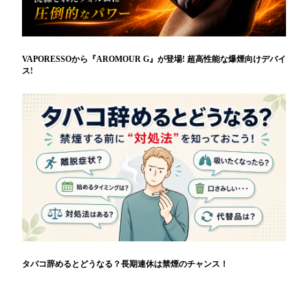
VAPORESSOから『AROMOUR G』が登場! 超高性能な爆煙向けデバイ
ス!
タバコ辞めるとどうなる？長期連休は禁煙のチャンス！