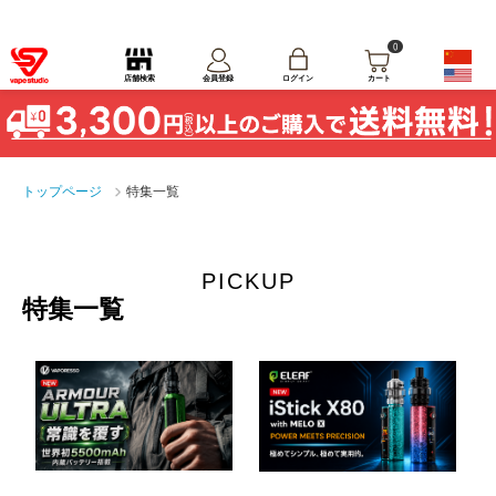
0
ログイン
店舗検索
会員登録
カート
トップページ
特集一覧
PICKUP
特集一覧