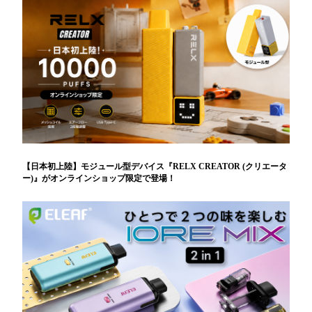
【日本初上陸】モジュール型デバイス『RELX CREATOR (クリエータ
ー)』がオンラインショップ限定で登場！