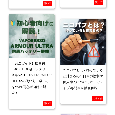
使い方
使い方
【完全ガイド】世界初
5500mAh内蔵バッテリー
ニコパフとは？持っている
搭載VAPORESSO ARMOUR
と捕まるの？日本の規制や
ULTRAの使い方・吸い方
個人輸入についてVAPE(ベ
をVAPE初心者向けに解
イプ)専門家が徹底解説！
説！
おすすめ
使い方