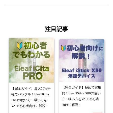
注目記事
【完全ガイド】極めて実用
【完全ガイド】最大50W手
的！Eleaf iStick X80の使い
軽でパワフル！Eleaf iCita
方・吸い方をVAPE初心者
PROの使い方・吸い方を
向けに解説！
VAPE初心者向けに解説！