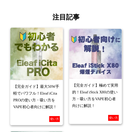
注目記事
【完全ガイド】極めて実用
【完全ガイド】最大50W手
的！Eleaf iStick X80の使い
軽でパワフル！Eleaf iCita
方・吸い方をVAPE初心者
PROの使い方・吸い方を
向けに解説！
VAPE初心者向けに解説！
使い方
使い方