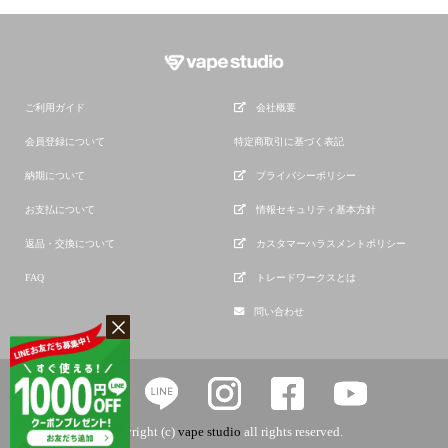
ご利用ガイド
会社概要
会員登録について
特定商取引に基づく表記
納期について
プライバシーポリシー
お支払について
情報セキュリティ基本方針
返品・交換について
カスタマーハラスメントポリシー
FAQ
トレードワークスとは
問い合わせ
copyright (c)
vape studio
all rights reserved.