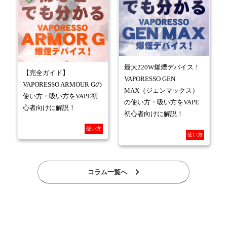
最大220W爆煙デバイス！
【完全ガイド】
VAPORESSO GEN
VAPORESSO ARMOUR Gの
MAX（ジェンマックス）
使い方・吸い方をVAPE初
の使い方・吸い方をVAPE
心者向けに解説！
初心者向けに解説！
使い方
使い方
コラム一覧へ