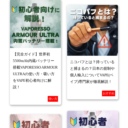
【完全ガイド】世界初
5500mAh内蔵バッテリー
ニコパフとは？持っている
搭載VAPORESSO ARMOUR
と捕まるの？日本の規制や
ULTRAの使い方・吸い方
個人輸入についてVAPE(ベ
をVAPE初心者向けに解
イプ)専門家が徹底解説！
説！
おすすめ
使い方