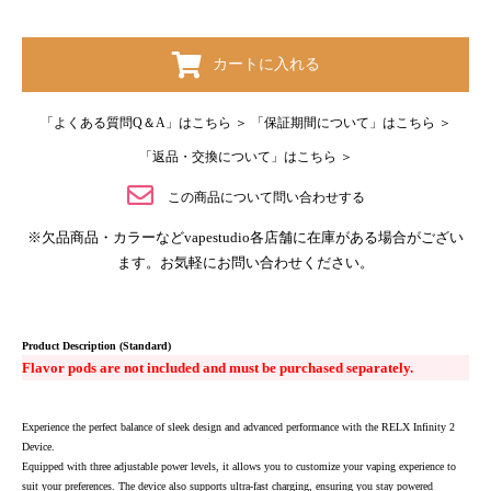
カートに入れる
「よくある質問Q＆A」はこちら ＞
「保証期間について」はこちら ＞
「返品・交換について」はこちら ＞
この商品について問い合わせする
※欠品商品・カラーなどvapestudio各店舗に在庫がある場合がござい
ます。お気軽にお問い合わせください。
Product Description (Standard)
Flavor pods are not included and must be purchased separately.
Experience the perfect balance of sleek design and advanced performance with the RELX Infinity 2
Device.
Equipped with three adjustable power levels, it allows you to customize your vaping experience to
suit your preferences. The device also supports ultra-fast charging, ensuring you stay powered