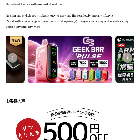
throughout the day with minimal downtime.
Its slim and stylish body makes it easy to carry and fits seamlessly into any lifestyle.
Pair it with a wide range of flavor pods (sold separately) to enjoy a satisfying and smooth vaping
session anytime, anywhere.
お客様の声