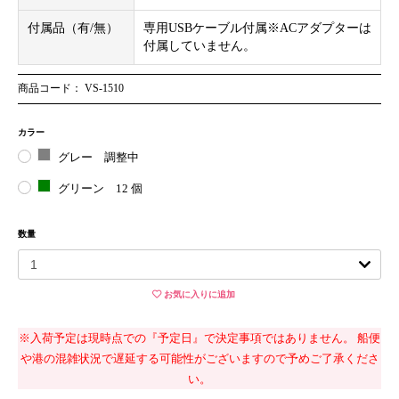
付属品（有/無）
専用USBケーブル付属※ACアダプターは
付属していません。
商品コード： VS-1510
カラー
グレー
調整中
グリーン
12 個
お買い物を続ける
カートへ進む
数量
お気に入りに追加
※入荷予定は現時点での『予定日』で決定事項ではありません。 船便
や港の混雑状況で遅延する可能性がございますので予めご了承くださ
い。