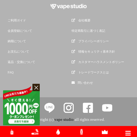
ご利用ガイド
会社概要
会員登録について
特定商取引に基づく表記
納期について
プライバシーポリシー
お支払について
情報セキュリティ基本方針
返品・交換について
カスタマーハラスメントポリシー
FAQ
トレードワークスとは
問い合わせ
copyright (c)
vape studio
all rights reserved.