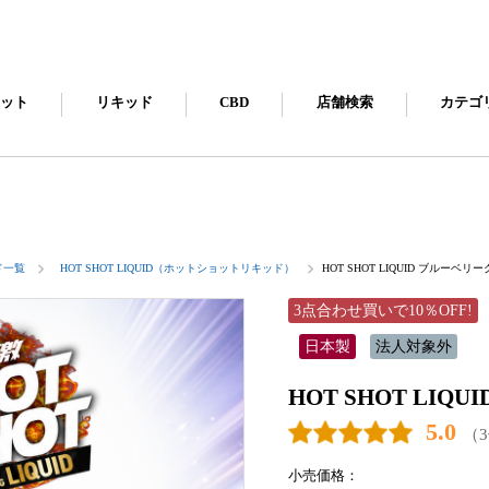
キット
リキッド
CBD
店舗検索
カテゴ
ド一覧
HOT SHOT LIQUID（ホットショットリキッド）
HOT SHOT LIQUID ブルーベリー
3点合わせ買いで10％OFF!
日本製
法人対象外
HOT SHOT LIQ
5.0
（
小売価格：