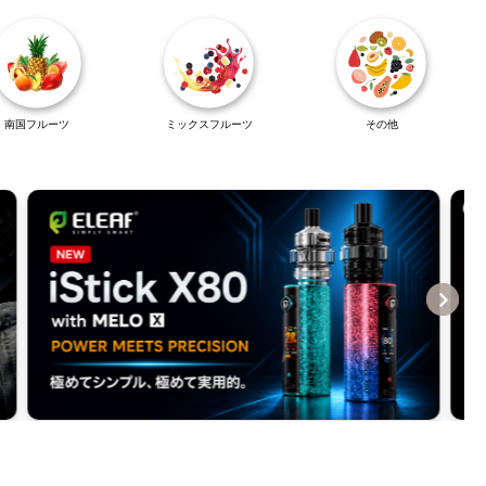
IDで禁煙・節煙にチャレンジしてみてはいかがでしょうか。
は物足りないと感じていた方も、満足な吸い応えと高クオリティーな味わ
南国フルーツ
ミックスフルーツ
その他