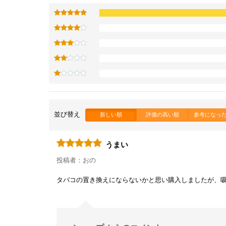
並び替え
新しい順
評価の高い順
参考になっ
うまい
投稿者：おの
タバコの置き換えにならないかと思い購入しましたが、