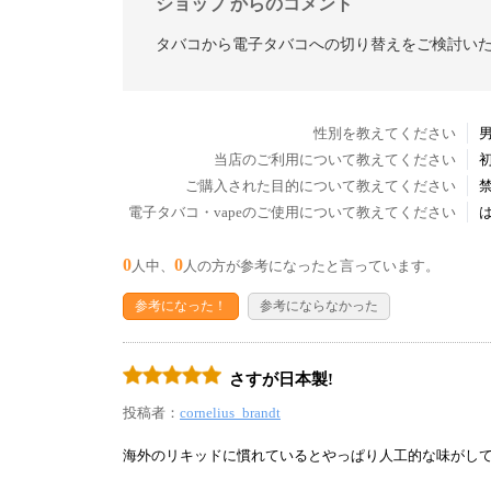
ショップ からのコメント
タバコから電子タバコへの切り替えをご検討い
性別を教えてください
当店のご利用について教えてください
ご購入された目的について教えてください
電子タバコ・vapeのご使用について教えてください
0
0
人中、
人の方が参考になったと言っています。
参考になった！
参考にならなかった
さすが日本製!
投稿者：
cornelius_brandt
海外のリキッドに慣れているとやっぱり人工的な味がして