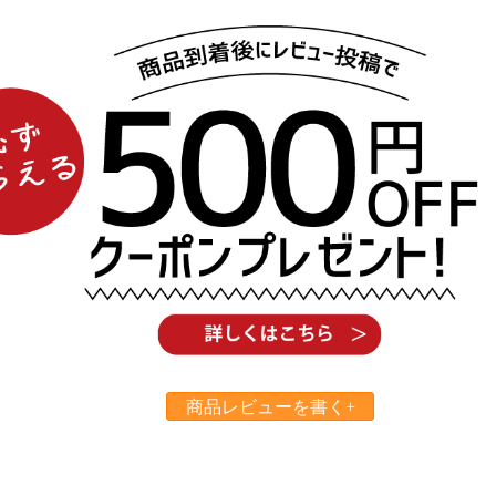
お買い物を続ける
カートへ進む
商品レビューを書く+