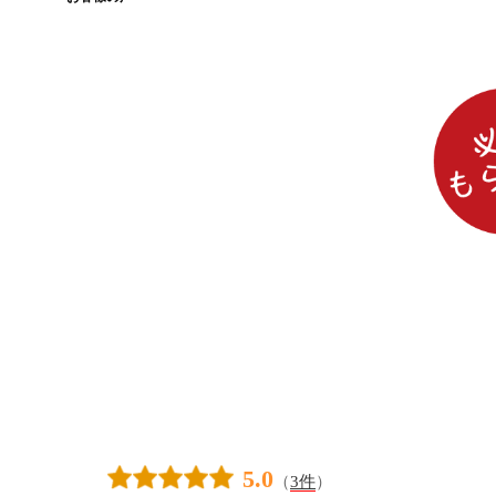
5.0
（
3件
）