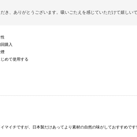
ただき、ありがとうございます。吸いごたえを感じていただけて嬉しい
男性
初回購入
禁煙
はじめて使用する
イマイチですが、日本製だけあってより素材の自然の味がしておすすめです!