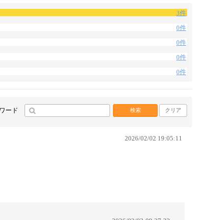
3件
0件
0件
0件
0件
ワード
検索
クリア
2026/02/02 19:05:11