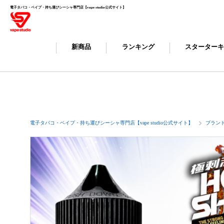
電子タバコ・ベイプ・持ち運びシーシャ専門店【vape studio公式サイト】
新商品
ランキング
スターター
電子タバコ・ベイプ・持ち運びシーシャ専門店【vape studio公式サイト】
ブラン