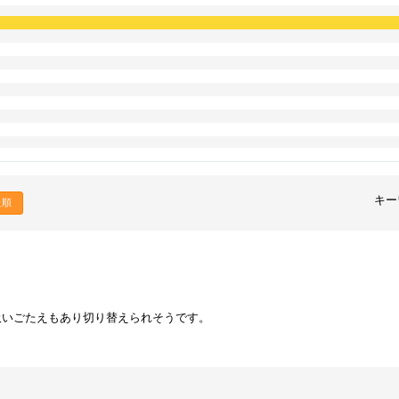
キー
た順
吸いごたえもあり切り替えられそうです。